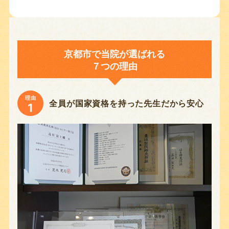
京都市で当院が選ばれる
７つの理由
理由
全員が国家資格を持った先生だから安心
1