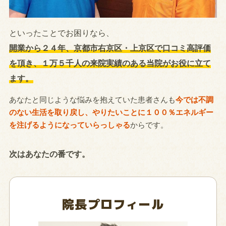
といったことでお困りなら、
開業から２４年、京都市右京区・上京区で口コミ高評価
を頂き、１万５千人の来院実績のある当院がお役に立て
ます。
あなたと同じような悩みを抱えていた患者さんも
今では不調
のない生活を取り戻し、やりたいことに１００％エネルギー
を注げるようになっていらっしゃる
からです。
次はあなたの番です。
院長プロフィール