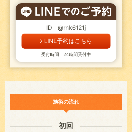
ID @rnk6121j
LINE予約はこちら
受付時間 24時間受付中
施術の流れ
初回