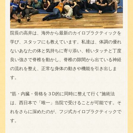
院長の高井は、海外から最新のカイロプラクティックを
学び、スタッフにも教えています。私達は、体調の優れ
ないあなたの体と気持ちに寄り添い、軽いタッチと丁度
良い強さで脊椎を動かし、脊椎の隙間から出ている神経
の流れを整え、正常な身体の動きや機能を引き出しま
す。
"筋・内臓・骨格を３Ⅾ的に同時に整えて行く”施術法
は、西日本で「唯一」当院で受けることが可能です。そ
れをさらに深めたのが、フジ式カイロプラクティックで
す。