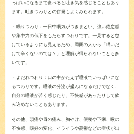
っぱいになるまで食べると吐き気を感じることもあり
ます。吐きつわりとの併発もよくみられます。
・眠りつわり：一日中眠気がつきまとい、強い倦怠感
や集中力の低下をもたらすつわりです。一見すると怠
けているようにも見えるため、周囲の人から「眠いだ
けで辛くないのでは？」と理解が得られないことも多
いです。
・よだれつわり：口の中がたえず唾液でいっぱいにな
るつわりです。唾液の分泌が盛んになるだけでなく、
自分の唾液が苦く感じたり、不快感があったりして飲
み込めないこともあります。
その他、頭痛や胃の痛み、胸やけ、便秘や下痢、喉の
不快感、嗜好の変化、イライラや憂鬱などの症状が出