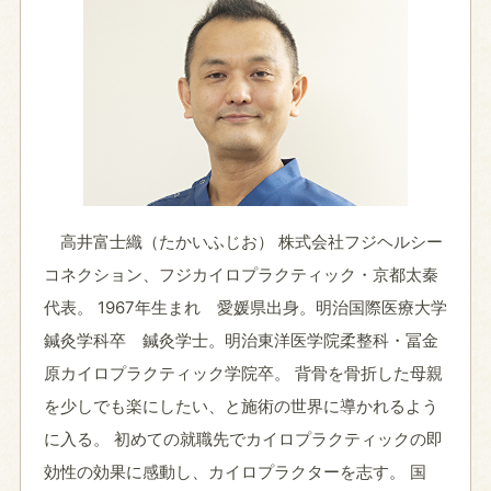
高井富士織（たかいふじお） 株式会社フジヘルシー
コネクション、フジカイロプラクティック・京都太秦
代表。 1967年生まれ 愛媛県出身。明治国際医療大学
鍼灸学科卒 鍼灸学士。明治東洋医学院柔整科・冨金
原カイロプラクティック学院卒。 背骨を骨折した母親
を少しでも楽にしたい、と施術の世界に導かれるよう
に入る。 初めての就職先でカイロプラクティックの即
効性の効果に感動し、カイロプラクターを志す。 国