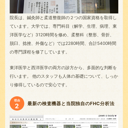
院長は、鍼灸師と柔道整復師の２つの国家資格を取得し
ています。大学では、専門科目（解学、生理、病理、東
洋医学など）3120時間を修め、柔整科（整形、骨折、
脱臼、捻挫、外傷など）では2280時間、合計5400時間
の専門課程を修了しています。
東洋医学と西洋医学の両方の診方から、多面的な判断を
行います。 他のスタッフも人体の基礎について、しっか
り修得しているので安心です。
理由
最新の検査機器と当院独自のFHC分析法
2