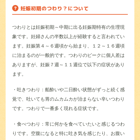
妊娠初期のつわり？について
つわりとは妊娠初期～中期に出る妊娠期特有の生理現
象です。妊婦さんの半数以上が経験すると言われてい
ます。妊娠第４～６週頃から始まり、１２～１６週頃
に治まるのが一般的です。つわりのピークに個人差は
ありますが、妊娠７週～１１週位で以下の症状があり
ます。
・吐きつわり：船酔いや二日酔い状態がずっと続く感
覚で、吐いても胃のムカムカが治まらない辛いつわり
です。つわりで一番多く現れる症状です。
・食べつわり：常に何かを食べていたいと感じるつわ
りです。空腹になると特に吐き気を感じたり、お腹い