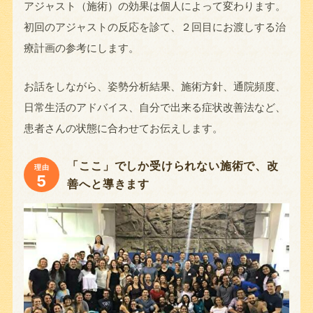
アジャスト（施術）の効果は個人によって変わります。
初回のアジャストの反応を診て、２回目にお渡しする治
療計画の参考にします。
お話をしながら、姿勢分析結果、施術方針、通院頻度、
日常生活のアドバイス、自分で出来る症状改善法など、
患者さんの状態に合わせてお伝えします。
「ここ」でしか受けられない施術で、改
理由
5
善へと導きます