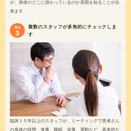
が、身体のどこに掛かっているのか原因を知ることが出
来ます。
複数のスタッフが多角的にチェックしま
理由
3
す
臨床１５年以上のスタッフが、ミーティングで患者さん
の身体の状態、食事、睡眠、栄養、運動など、基本的な