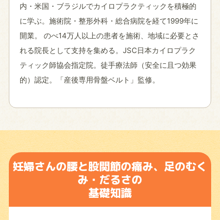
内・米国・ブラジルでカイロプラクティックを積極的
に学ぶ。施術院・整形外科・総合病院を経て1999年に
開業。 のべ14万人以上の患者を施術、地域に必要とさ
れる院長として支持を集める。JSC日本カイロプラク
ティック師協会指定院。徒手療法師（安全に且つ効果
的）認定。「産後専用骨盤ベルト」監修。
妊婦さんの腰と股関節の痛み、足のむく
み・だるさの
基礎知識