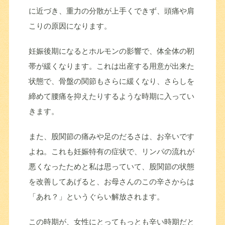
に近づき、重力の分散が上手くできず、頭痛や肩
こりの原因になります。
妊娠後期になるとホルモンの影響で、体全体の靭
帯が緩くなります。これは出産する用意が出来た
状態で、骨盤の関節もさらに緩くなり、さらしを
締めて腰痛を抑えたりするような時期に入ってい
きます。
また、股関節の痛みや足のだるさは、お辛いです
よね。これも妊娠特有の症状で、リンパの流れが
悪くなったためと私は思っていて、股関節の状態
を改善してあげると、お母さんのこの辛さからは
「あれ？」というぐらい解放されます。
この時期が、女性にとってもっとも辛い時期だと