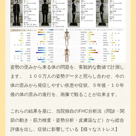
姿勢の歪みから来る体の問題を、客観的な数値で計測し
ます。 １００万人の姿勢データと照らし合わせ、今の
体の歪みから発症しやすい疾患や症状、５年後・１０年
後の体の歪みの進行を、画像で観ることが出来ます。
これらの結果を基に、当院独自のFHC分析法（問診・関
節の動き・筋力検査・姿勢分析・皮膚温など）から総合
評価を出し、症状に影響している【様々なストレス】