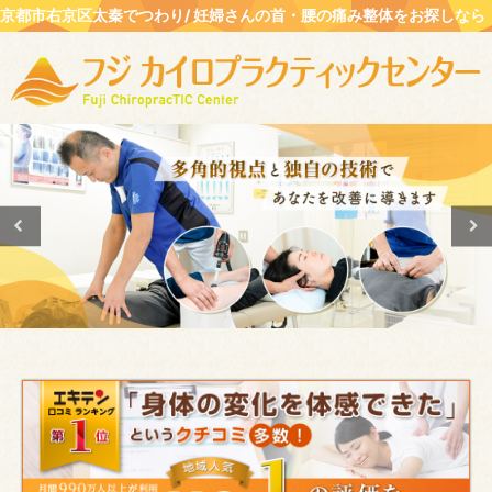
京都市右京区太秦でつわり/ 妊婦さんの首・腰の痛み整体をお探しなら