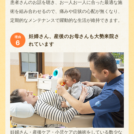
患者さんのお話を聴き、お一人お一人に合った最適な施
術を組み合わせるので、痛みや症状の心配が無くなり、
定期的なメンテナンスで躍動的な生活が維持できます。
妊婦さん、産後のお母さんも大勢来院さ
理由
6
れています
妊婦さん・産後ケア・小児ケアの施術をしている数少な