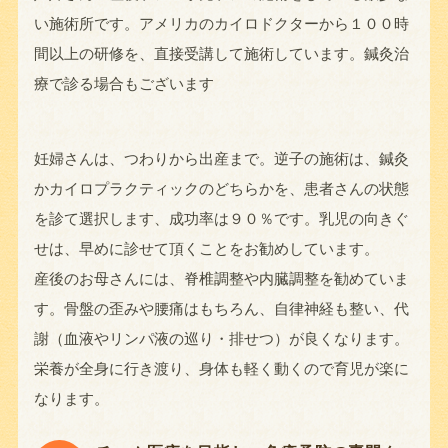
い施術所です。アメリカのカイロドクターから１００時
間以上の研修を、直接受講して施術しています。鍼灸治
療で診る場合もございます
妊婦さんは、つわりから出産まで。逆子の施術は、鍼灸
かカイロプラクティックのどちらかを、患者さんの状態
を診て選択します、成功率は９０％です。乳児の向きぐ
せは、早めに診せて頂くことをお勧めしています。
産後のお母さんには、脊椎調整や内臓調整を勧めていま
す。骨盤の歪みや腰痛はもちろん、自律神経も整い、代
謝（血液やリンパ液の巡り・排せつ）が良くなります。
栄養が全身に行き渡り、身体も軽く動くので育児が楽に
なります。